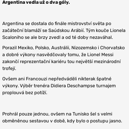
Argentina vedla už o dva góly.
Argentina se dostala do finále mistrovství světa po
začáteční blamáží se Saúdskou Arábií. Tým kouče Lionela
Scaloniho se ale brzy zvedl a od té doby nezaváhal.
Porazil Mexiko, Polsko, Austrálii, Nizozemsko i Chorvatsko
a dobré výkony nasvědčovaly tomu, že Lionel Messi
zakončí reprezentační kariéru tou největší mezinárodní
trofejí.
Ovšem ani Francouzi nepředváděli nikterak špatné
výkony. Výběr trenéra Didiera Deschampse turnajem
proplouvá bez potíží.
Prohrál pouze jednou, ovšem na Tunisko šel s velmi
obměněnou sestavou v době, kdy bylo o postupu jasno.