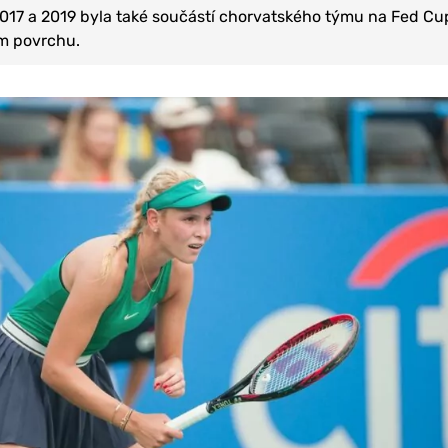
2017 a 2019 byla také součástí chorvatského týmu na Fed Cu
ém povrchu.