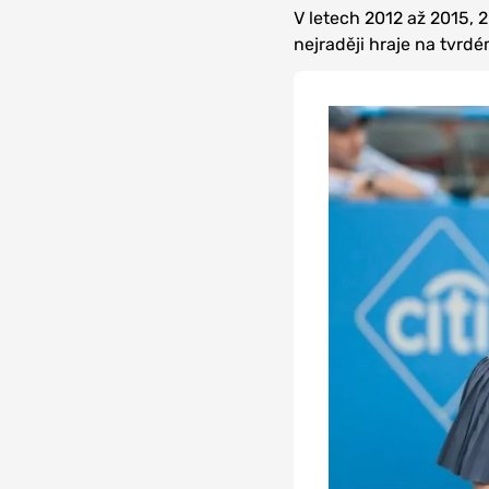
V letech 2012 až 2015, 
nejraději hraje na tvrd