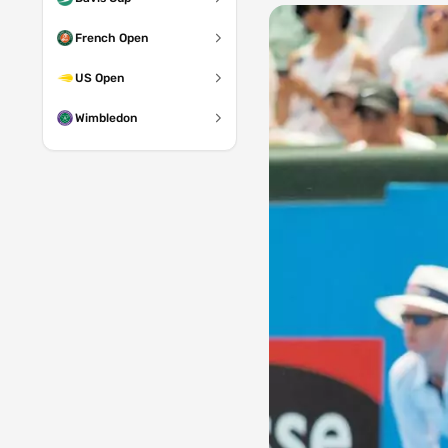
French Open
US Open
Wimbledon