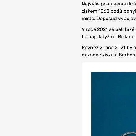
Nejvýše postavenou krá
ziskem 1862 bodů pohyb
místo. Doposud vybojoval
V roce 2021 se pak tak
turnaji, když na Rolland
Rovněž v roce 2021 byla
nakonec získala Barbora