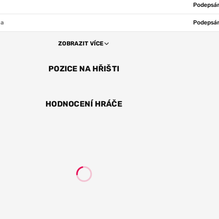
Podepsán
ha
Podepsán
ZOBRAZIT VÍCE
POZICE NA HŘIŠTI
ÚT
HODNOCENÍ HRÁČE