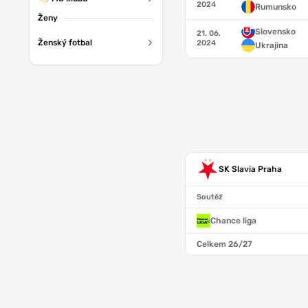
2024
Rumunsko
Ženy
Slovensko
21. 06.
Ženský fotbal
2024
Ukrajina
SK Slavia Praha
Soutěž
Chance liga
Celkem 26/27