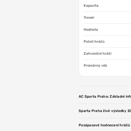
Kapacita
Trenér
Hodnota
Počet hráčů
Zahraniční hráči
Průměrný věk
AC Sparta Praha: Základní in
Sparta Praha živé výsledky 
Pozápasové hodnocení hráčů