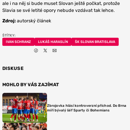
ale i na něj si bude muset Slovan ještě počkat, protože
Slavia se své letité opory nebude vzdávat tak lehce.
Zdroj:
autorský článek
ŠTÍTKY:
IVAN SCHRANZ
LUKÁŠ HARASLÍN
ŠK SLOVAN BRATISLAVA
DISKUSE
MOHLO BY VÁS ZAJÍMAT
Zbrojovka hlásí kontroverzní příchod. Do Brna
míří bývalý šéf Sparty či Bohemians