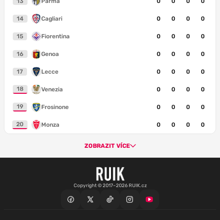
13
Parma
0
0
0
0
14
Cagliari
0
0
0
0
15
Fiorentina
0
0
0
0
16
Genoa
0
0
0
0
17
Lecce
0
0
0
0
18
Venezia
0
0
0
0
19
Frosinone
0
0
0
0
20
Monza
0
0
0
0
ZOBRAZIT VÍCE
Copyright © 2017–2026 RUIK.cz