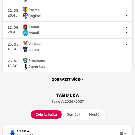
Parma
22. 08.
-
20:45
-
Cagliari
Genoa
22. 08.
-
20:45
-
Napoli
Venezia
23. 08.
-
18:30
-
Lecce
Frosinone
23. 08.
-
18:30
-
Juventus
ZOBRAZIT VÍCE
TABULKA
Série A 2026/2027
Celá tabulka
Domácí
Hosté
Série A