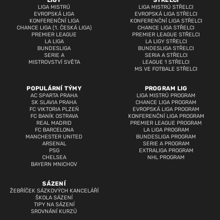
LIGY
STŘELCI
LIGA MISTRŮ
LIGA MISTRŮ STŘELCI
EVROPSKÁ LIGA
EVROPSKÁ LIGA STŘELCI
KONFERENČNÍ LIGA
KONFERENČNÍ LIGA STŘELCI
CHANCE LIGA (1. ČESKÁ LIGA)
CHANCE LIGA STŘELCI
PREMIER LEAGUE
PREMIER LEAGUE STŘELCI
LA LIGA
LA LIGY STŘELCI
BUNDESLIGA
BUNDESLIGA STŘELCI
SERIE A
SERIA A STŘELCI
MISTROVSTVÍ SVĚTA
LEAGUE 1 STŘELCI
MS VE FOTBALE STŘELCI
POPULÁRNÍ TÝMY
PROGRAM LIG
AC SPARTA PRAHA
LIGA MISTRŮ PROGRAM
SK SLAVIA PRAHA
CHANCE LIGA PROGRAM
FC VIKTORIA PLZEŇ
EVROPSKÁ LIGA PROGRAM
FC BANÍK OSTRAVA
KONFERENČNÍ LIGA PROGRAM
REAL MADRID
PREMIER LEAGUE PROGRAM
FC BARCELONA
LA LIGA PROGRAM
MANCHESTER UNITED
BUNDESLIGA PROGRAM
ARSENAL
SERIE A PROGRAM
PSG
EXTRALIGA PROGRAM
CHELSEA
NHL PROGRAM
BAYERN MNICHOV
SÁZENÍ
ŽEBŘÍČEK SÁZKOVÝCH KANCELÁŘÍ
ŠKOLA SÁZENÍ
TIPY NA SÁZENÍ
SROVNÁNÍ KURZŮ