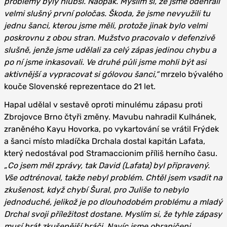
problémy byly hlubší. Naopak. Myslím si, že jsme odehráli
velmi slušný první poločas. Škoda, že jsme nevyužili tu
jednu šanci, kterou jsme měli, protože jinak bylo velmi
poskrovnu z obou stran. Mužstvo pracovalo v defenzivě
slušně, jenže jsme udělali za celý zápas jedinou chybu a
po ní jsme inkasovali. Ve druhé půli jsme mohli být asi
aktivnější a vypracovat si gólovou šanci,“
mrzelo bývalého
kouče Slovenské reprezentace do 21 let.
Hapal udělal v sestavě oproti minulému zápasu proti
Zbrojovce Brno čtyři změny. Mavubu nahradil Kulhánek,
zraněného Kayu Hovorka, po vykartování se vrátil Frýdek
a šanci místo mladíčka Drchala dostal kapitán Lafata,
který nedostával pod Stramaccionim příliš herního času.
„Co jsem měl zprávy, tak David (Lafata) byl připravený.
Vše odtrénoval, takže nebyl problém. Chtěl jsem vsadit na
zkušenost, když chybí Šural, pro Juliše to nebylo
jednoduché, jelikož je po dlouhodobém problému a mladý
Drchal svoji příležitost dostane. Myslím si, že tyhle zápasy
musí hrát zkušenější hráči. Navíc jsme ohraničeni