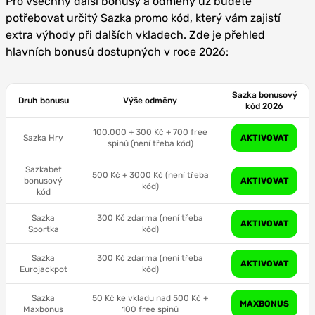
Pro všechny další bonusy a odměny už budete
potřebovat určitý Sazka promo kód, který vám zajistí
extra výhody při dalších vkladech. Zde je přehled
hlavních bonusů dostupných v roce 2026:
Sazka bonusový
Druh bonusu
Výše odměny
kód 2026
100.000 + 300 Kč + 700 free
Sazka Hry
AKTIVOVAT
spinů (není třeba kód)
Sazkabet
500 Kč + 3000 Kč (není třeba
bonusový
AKTIVOVAT
kód)
kód
Sazka
300 Kč zdarma (není třeba
AKTIVOVAT
Sportka
kód)
Sazka
300 Kč zdarma (není třeba
AKTIVOVAT
Eurojackpot
kód)
Sazka
50 Kč ke vkladu nad 500 Kč +
MAXBONUS
Maxbonus
100 free spinů