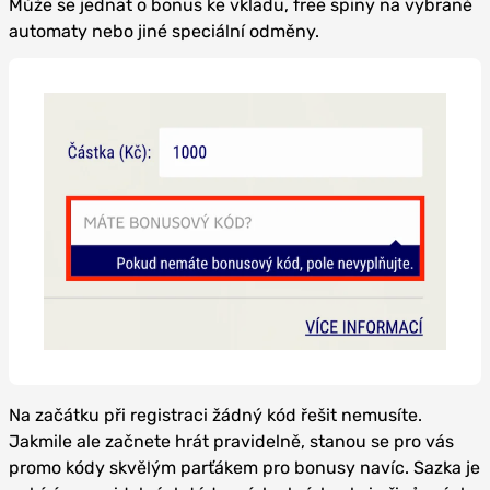
Může se jednat o bonus ke vkladu, free spiny na vybrané
automaty nebo jiné speciální odměny.
Na začátku při registraci žádný kód řešit nemusíte.
Jakmile ale začnete hrát pravidelně, stanou se pro vás
promo kódy skvělým parťákem pro bonusy navíc. Sazka je