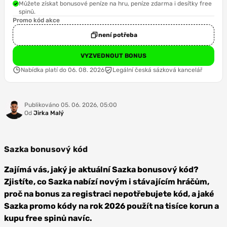
Můžete získat bonusové peníze na hru, peníze zdarma i desítky free
spinů.
Promo kód akce
není potřeba
VYZVEDNOUT BONUS
Nabídka platí do 06. 08. 2026
Legální česká sázková kancelář
Publikováno
05. 06. 2026, 05:00
Od
Jirka Malý
Sazka bonusový kód
Zajímá vás, jaký je aktuální Sazka bonusový kód?
Zjistíte, co Sazka nabízí novým i stávajícím hráčům,
proč na bonus za registraci nepotřebujete kód, a jaké
Sazka promo kódy na rok 2026 použít na tisíce korun a
kupu free spinů navíc.