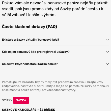
Pokud vám ale nevadí si bonusové peníze nejdřív párkrát
vsadit, pak jsou promo kódy od Sazky parádní cestou k
větší zábavě i lepším výhrám.
Často kladené dotazy (FAQ)
Existuje u Sazky aktuální bonusový kód?
Kde najdu bonusový kód pro registraci u Sazky?
Co dělat, když nedostanu Sazka bonus?
Pamatujte, že hazardní hry by měly být především zábavou. Hrajte vždy
zodpovědně, nastavte si herní limity a mějte na paměti, že kurzy se mohou v
čase měnit a pouze odrážejí pravděpodobnost výhry.
ŠTÍTKY:
SAZKA
SÁZKOVÉ KANCELÁŘE - ŽEBŘÍČEK