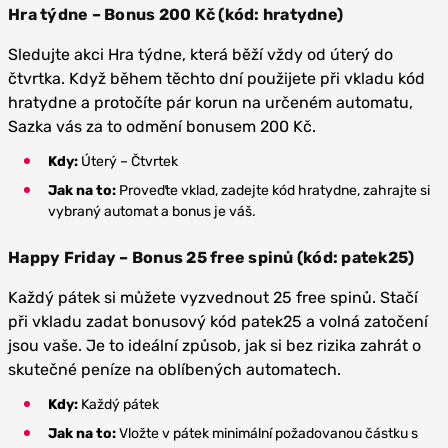
Hra týdne – Bonus 200 Kč (kód: hratydne)
Sledujte akci Hra týdne, která běží vždy od úterý do
čtvrtka. Když během těchto dní použijete při vkladu kód
hratydne a protočíte pár korun na určeném automatu,
Sazka vás za to odmění bonusem 200 Kč.
Kdy:
Úterý – Čtvrtek
Jak na to:
Proveďte vklad, zadejte kód hratydne, zahrajte si
vybraný automat a bonus je váš.
Happy Friday – Bonus 25 free spinů (kód: patek25)
Každý pátek si můžete vyzvednout 25 free spinů. Stačí
při vkladu zadat bonusový kód patek25 a volná zatočení
jsou vaše. Je to ideální způsob, jak si bez rizika zahrát o
skutečné peníze na oblíbených automatech.
Kdy:
Každý pátek
Jak na to:
Vložte v pátek minimální požadovanou částku s