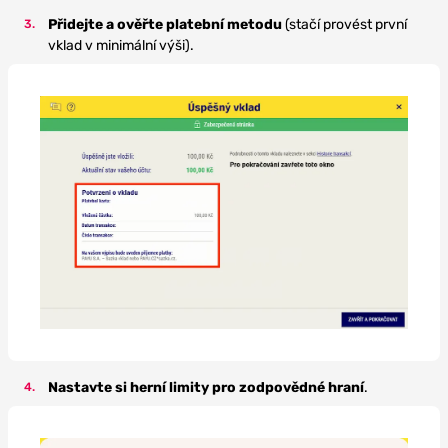
Přidejte a ověřte platební metodu
(stačí provést první
vklad v minimální výši).
Nastavte si herní limity pro zodpovědné hraní
.