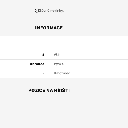
Žádné novinky.
INFORMACE
4
Věk
Obránce
Výška
-
Hmotnost
POZICE NA HŘIŠTI
R