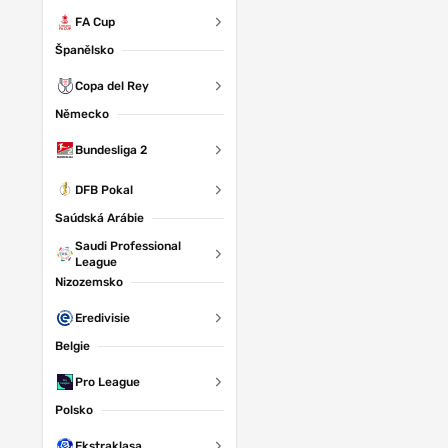
FA Cup
Španělsko
Copa del Rey
Německo
Bundesliga 2
DFB Pokal
Saúdská Arábie
Saudi Professional
League
Nizozemsko
Eredivisie
Belgie
Pro League
Polsko
Ekstraklasa