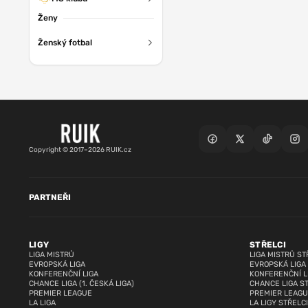
Ženy
Ženský fotbal
Copyright © 2017–2026 RUIK.cz
PARTNEŘI
LIGY
STŘELCI
LIGA MISTRŮ
LIGA MISTRŮ ST
EVROPSKÁ LIGA
EVROPSKÁ LIGA
KONFERENČNÍ LIGA
KONFERENČNÍ L
CHANCE LIGA (1. ČESKÁ LIGA)
CHANCE LIGA S
PREMIER LEAGUE
PREMIER LEAGU
LA LIGA
LA LIGY STŘELCI