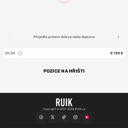
Přejeďte prstem doleva nebo doprava
23/24
€ 130 K
POZICE NA HŘIŠTI
ZÁL
ZÁL
Copyright © 2017–2026 RUIK.cz