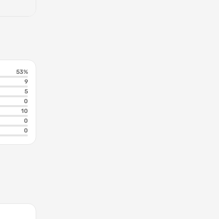
53%
9
5
0
10
0
0