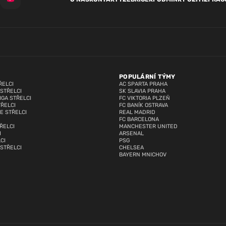
POPULÁRNÍ TÝMY
ŘELCI
AC SPARTA PRAHA
 STŘELCI
SK SLAVIA PRAHA
IGA STŘELCI
FC VIKTORIA PLZEŇ
TŘELCI
FC BANÍK OSTRAVA
E STŘELCI
REAL MADRID
FC BARCELONA
ŘELCI
MANCHESTER UNITED
I
ARSENAL
CI
PSG
 STŘELCI
CHELSEA
BAYERN MNICHOV