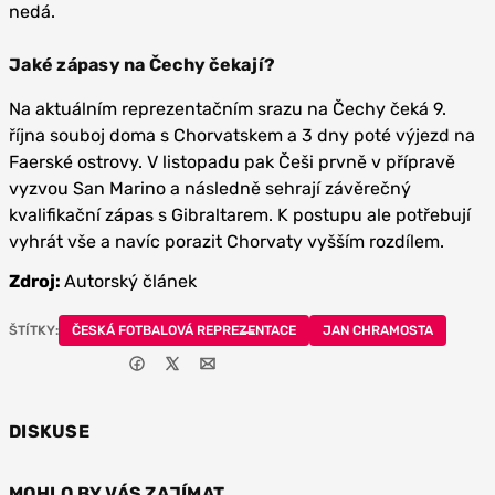
nedá.
Jaké zápasy na Čechy čekají?
Na aktuálním reprezentačním srazu na Čechy čeká 9.
října souboj doma s Chorvatskem a 3 dny poté výjezd na
Faerské ostrovy. V listopadu pak Češi prvně v přípravě
vyzvou San Marino a následně sehrají závěrečný
kvalifikační zápas s Gibraltarem. K postupu ale potřebují
vyhrát vše a navíc porazit Chorvaty vyšším rozdílem.
Zdroj:
Autorský článek
ŠTÍTKY:
ČESKÁ FOTBALOVÁ REPREZENTACE
JAN CHRAMOSTA
DISKUSE
MOHLO BY VÁS ZAJÍMAT