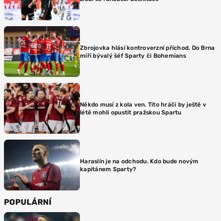
Zbrojovka hlásí kontroverzní příchod. Do Brna
míří bývalý šéf Sparty či Bohemians
Někdo musí z kola ven. Tito hráči by ještě v
létě mohli opustit pražskou Spartu
Haraslín je na odchodu. Kdo bude novým
kapitánem Sparty?
POPULÁRNÍ