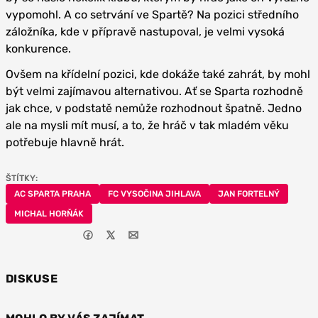
vypomohl. A co setrvání ve Spartě? Na pozici středního
záložníka, kde v přípravě nastupoval, je velmi vysoká
konkurence.
Ovšem na křídelní pozici, kde dokáže také zahrát, by mohl
být velmi zajímavou alternativou. Ať se Sparta rozhodně
jak chce, v podstatě nemůže rozhodnout špatně. Jedno
ale na mysli mít musí, a to, že hráč v tak mladém věku
potřebuje hlavně hrát.
ŠTÍTKY:
AC SPARTA PRAHA
FC VYSOČINA JIHLAVA
JAN FORTELNÝ
MICHAL HORŇÁK
DISKUSE