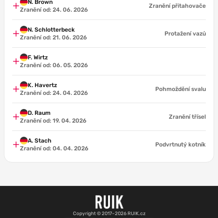
N. Brown
Zranění přitahovače
Zranění od: 24. 06. 2026
N. Schlotterbeck
Protažení vazů
Zranění od: 21. 06. 2026
F. Wirtz
Zranění od: 06. 05. 2026
K. Havertz
Pohmoždění svalu
Zranění od: 24. 04. 2026
D. Raum
Zranění třísel
Zranění od: 19. 04. 2026
A. Stach
Podvrtnutý kotník
Zranění od: 04. 04. 2026
Copyright © 2017–2026 RUIK.cz