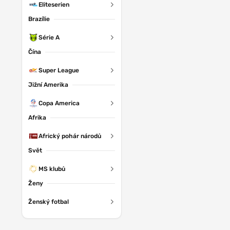
Eliteserien
Brazílie
Série A
Čína
Super League
Jižní Amerika
Copa America
Afrika
Africký pohár národů
Svět
MS klubů
Ženy
Ženský fotbal