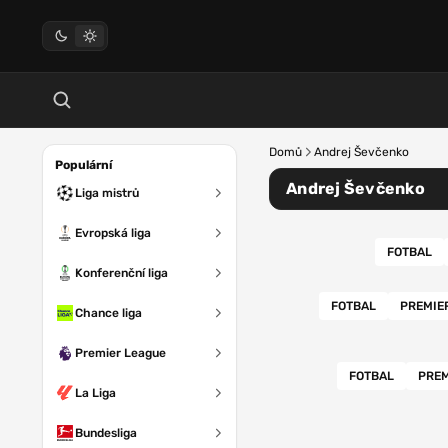
Domů
Andrej Ševčenko
Populární
Andrej Ševčenko
Liga mistrů
Evropská liga
FOTBAL
Konferenční liga
FOTBAL
PREMIE
Chance liga
Premier League
FOTBAL
PREM
La Liga
Bundesliga