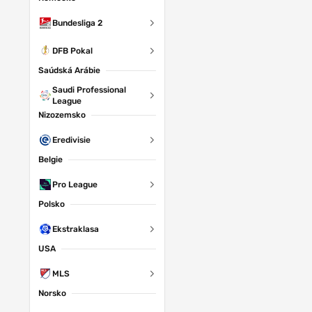
Bundesliga 2
DFB Pokal
Saúdská Arábie
Saudi Professional
League
Nizozemsko
Eredivisie
Belgie
Pro League
Polsko
Ekstraklasa
USA
MLS
Norsko