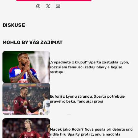
DISKUSE
MOHLO BY VÁS ZAJÍMAT
„Vypadněte z klubu!“ Sparta zostudila Lyon,
rozzuření fanoušci žádají hlavy a bojí se
sestupu
Euforii z Lyonu stranou. Sparta potřebuje
pravého beka, fanoušci prosí
Macek jako Rodri? Nová posila při debutu snů
řídila hru Sparty proti Lyonu a nadchla