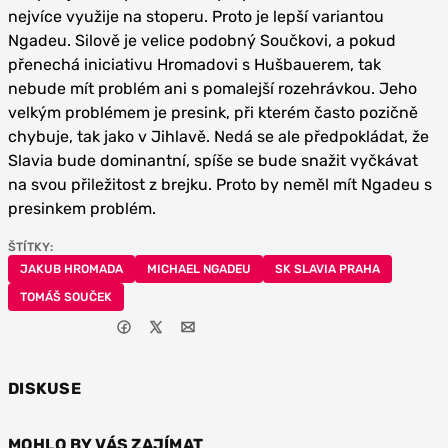
nejvíce využije na stoperu. Proto je lepší variantou
Ngadeu. Silově je velice podobný Součkovi, a pokud
přenechá iniciativu Hromadovi s Hušbauerem, tak
nebude mít problém ani s pomalejší rozehrávkou. Jeho
velkým problémem je presink, při kterém často pozičně
chybuje, tak jako v Jihlavě. Nedá se ale předpokládat, že
Slavia bude dominantní, spíše se bude snažit vyčkávat
na svou přiležitost z brejku. Proto by neměl mít Ngadeu s
presinkem problém.
ŠTÍTKY:
JAKUB HROMADA
MICHAEL NGADEU
SK SLAVIA PRAHA
TOMÁŠ SOUČEK
DISKUSE
MOHLO BY VÁS ZAJÍMAT