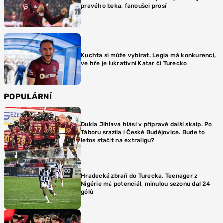
pravého beka, fanoušci prosí
Kuchta si může vybírat. Legia má konkurenci,
ve hře je lukrativní Katar či Turecko
POPULÁRNÍ
Dukla Jihlava hlásí v přípravě další skalp. Po
Táboru srazila i České Budějovice. Bude to
letos stačit na extraligu?
Hradecká zbraň do Turecka. Teenager z
Nigérie má potenciál, minulou sezonu dal 24
gólů