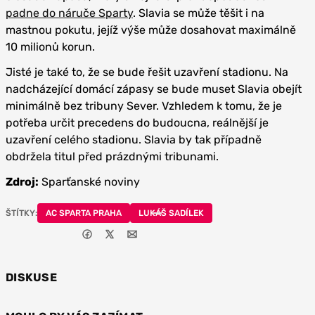
padne do náruče Sparty
. Slavia se může těšit i na
mastnou pokutu, jejíž výše může dosahovat maximálně
10 milionů korun.
Jisté je také to, že se bude řešit uzavření stadionu. Na
nadcházející domácí zápasy se bude muset Slavia obejít
minimálně bez tribuny Sever. Vzhledem k tomu, že je
potřeba určit precedens do budoucna, reálnější je
uzavření celého stadionu. Slavia by tak případně
obdržela titul před prázdnými tribunami.
Zdroj:
Sparťanské noviny
ŠTÍTKY:
AC SPARTA PRAHA
LUKÁŠ SADÍLEK
DISKUSE