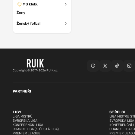
MS klubů
Ženy
Ženský fotbal
Copyright © 2017–2026 RUIK.cz
PARTNEŘI
LIGY
STŘELCI
LIGA MISTRŮ
LIGA MISTRŮ ST
EVROPSKÁ LIGA
EVROPSKÁ LIGA
KONFERENČNÍ LIGA
KONFERENČNÍ L
CHANCE LIGA (1. ČESKÁ LIGA)
CHANCE LIGA S
PREMIER LEAGUE
PREMIER LEAGU