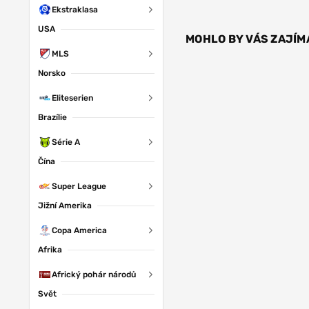
Ekstraklasa
USA
MOHLO BY VÁS ZAJÍM
MLS
Norsko
Eliteserien
Brazílie
Série A
Čína
Super League
Jižní Amerika
Copa America
Afrika
Africký pohár národů
Svět