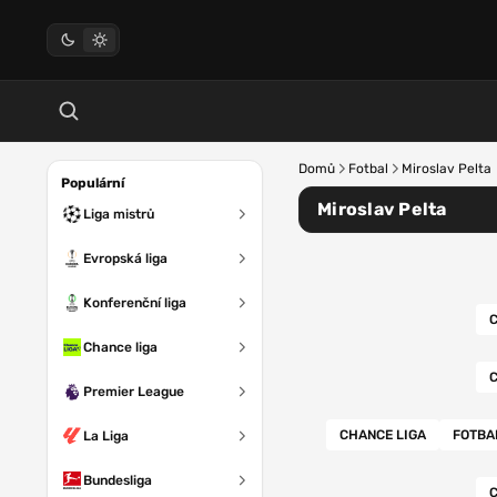
Domů
Fotbal
Miroslav Pelta
Populární
Miroslav Pelta
Liga mistrů
Evropská liga
Konferenční liga
C
Chance liga
C
Premier League
CHANCE LIGA
FOTBA
La Liga
Bundesliga
C