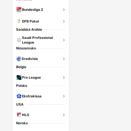
Bundesliga 2
DFB Pokal
Saúdská Arábie
Saudi Professional
League
Nizozemsko
Eredivisie
Belgie
Pro League
Polsko
Ekstraklasa
USA
MLS
Norsko