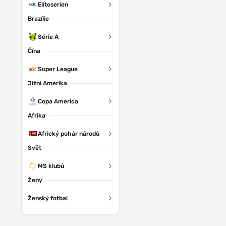
Eliteserien
Brazílie
Série A
Čína
Super League
Jižní Amerika
Copa America
Afrika
Africký pohár národů
Svět
MS klubů
Ženy
Ženský fotbal