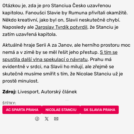
Otázkou je, zda je pro Stanciua Česko uzavřenou
kapitolou. Fanoušci Slavie by Rumuna přivítali okamžitě.
Někdo kreativní, jako byl on, Slavii neskutečně chybí.
Naposledy ale
Jaroslav Tvrdík potvrdil
, že Stanciu je
zatím uzavřená kapitola.
Aktuálně hraje Serii A za Janov, ale herního prostoru moc
nemá a v zimě by se měl řešit jeho přestup.
S tím se
spustila další vlna spekulací o návratu
. Prahu má
evidentně v srdci, na Slavii ho milují, ale zřejmě se
skutečně musíme smířit s tím, že Nicolae Stanciu už je
prostě minulost.
Zdroj:
Livesport, Autorský článek
ŠTÍTKY:
AC SPARTA PRAHA
NICOLAE STANCIU
SK SLAVIA PRAHA