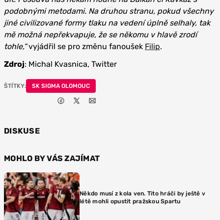
podobnými metodami. Na druhou stranu, pokud všechny
jiné civilizované formy tlaku na vedení úplně selhaly, tak
mě možná nepřekvapuje, že se někomu v hlavě zrodí
tohle,“
vyjádřil se pro změnu fanoušek
Filip
.
Zdroj
: Michal Kvasnica, Twitter
ŠTÍTKY:
SK SIGMA OLOMOUC
DISKUSE
MOHLO BY VÁS ZAJÍMAT
Někdo musí z kola ven. Tito hráči by ještě v
létě mohli opustit pražskou Spartu