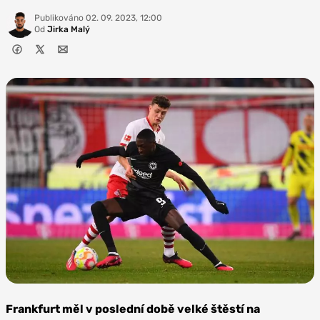
Publikováno
02. 09. 2023, 12:00
Od
Jirka Malý
Zdroj:
Depositphotos
Frankfurt měl v poslední době velké štěstí na