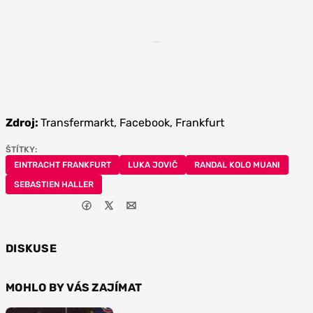
Zdroj:
Transfermarkt, Facebook, Frankfurt
ŠTÍTKY:
EINTRACHT FRANKFURT
LUKA JOVIČ
RANDAL KOLO MUANI
SEBASTIEN HALLER
DISKUSE
MOHLO BY VÁS ZAJÍMAT