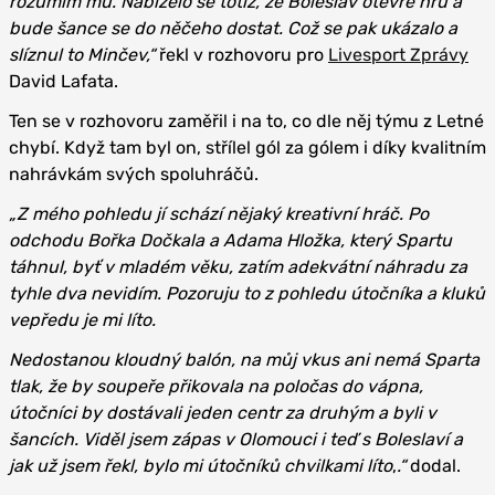
rozumím mu. Nabízelo se totiž, že Boleslav otevře hru a
bude šance se do něčeho dostat. Což se pak ukázalo a
slíznul to Minčev,“
řekl v rozhovoru pro
Livesport Zprávy
David Lafata.
Ten se v rozhovoru zaměřil i na to, co dle něj týmu z Letné
chybí. Když tam byl on, střílel gól za gólem i díky kvalitním
nahrávkám svých spoluhráčů.
„Z mého pohledu jí schází nějaký kreativní hráč. Po
odchodu Bořka Dočkala a Adama Hložka, který Spartu
táhnul, byť v mladém věku, zatím adekvátní náhradu za
tyhle dva nevidím. Pozoruju to z pohledu útočníka a kluků
vepředu je mi líto.
Nedostanou kloudný balón, na můj vkus ani nemá Sparta
tlak, že by soupeře přikovala na poločas do vápna,
útočníci by dostávali jeden centr za druhým a byli v
šancích. Viděl jsem zápas v Olomouci i teď s Boleslaví a
jak už jsem řekl, bylo mi útočníků chvilkami líto
,
.“
dodal.