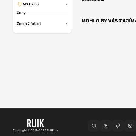
MS klubů
Ženy
MOHLO BY VÁS ZAJÍM
Ženský fotbal
Copyright © 2017–2026 RUIK.cz