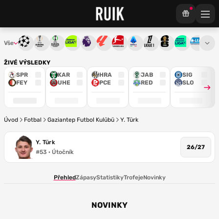
Vše
Liga mistrů
Evropská liga
Konferenční liga
Chance liga
Premier League
La Liga
Bundesliga
Serie A
Ligue 1
Mistrovství světa
Chance Národ
3. ČFL
M
ŽIVÉ VÝSLEDKY
SPR
KAR
HRA
JAB
SIG
FEY
UHE
PCE
RED
SLO
Úvod
Fotbal
Gaziantep Futbol Kulübü
Y. Türk
Y. Türk
26/27
#53 · Útočník
Přehled
Zápasy
Statistiky
Trofeje
Novinky
NOVINKY