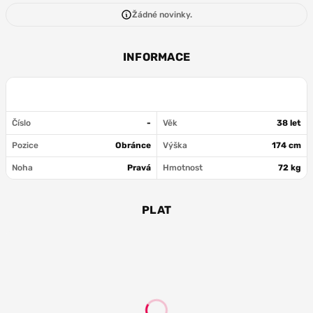
Žádné novinky.
INFORMACE
Číslo
-
Věk
38 let
Pozice
Obránce
Výška
174 cm
Noha
Pravá
Hmotnost
72 kg
PLAT