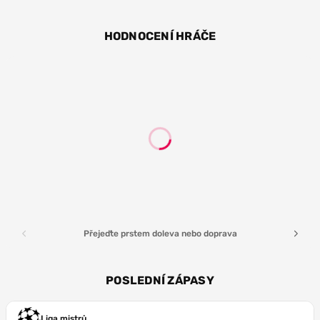
ZÁL
HODNOCENÍ HRÁČE
Přejeďte prstem doleva nebo doprava
POSLEDNÍ ZÁPASY
Liga mistrů