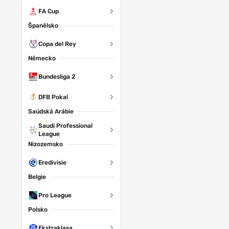
FA Cup
Španělsko
Copa del Rey
Německo
Bundesliga 2
DFB Pokal
Saúdská Arábie
Saudi Professional
League
Nizozemsko
Eredivisie
Belgie
Pro League
Polsko
Ekstraklasa