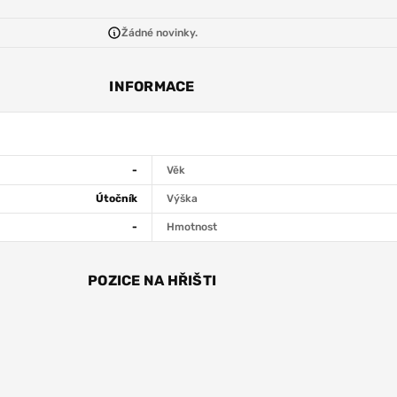
Žádné novinky.
INFORMACE
-
Věk
Útočník
Výška
-
Hmotnost
POZICE NA HŘIŠTI
ÚT