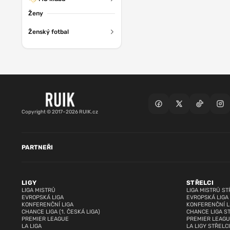
Ženy
Ženský fotbal
Copyright © 2017–2026 RUIK.cz
PARTNEŘI
LIGY
STŘELCI
LIGA MISTRŮ
LIGA MISTRŮ ST
EVROPSKÁ LIGA
EVROPSKÁ LIGA
KONFERENČNÍ LIGA
KONFERENČNÍ L
CHANCE LIGA (1. ČESKÁ LIGA)
CHANCE LIGA S
PREMIER LEAGUE
PREMIER LEAGU
LA LIGA
LA LIGY STŘELCI