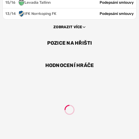
15/16
Levadia Tallinn
Podepsání smlouvy
13/14
IFK Norrkoping FK
Podepsání smlouvy
ZOBRAZIT VÍCE
POZICE NA HŘIŠTI
ZÁL
ÚT
HODNOCENÍ HRÁČE