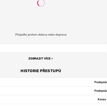
Přejeďte prstem doleva nebo doprava
ZOBRAZIT VÍCE
HISTORIE PŘESTUPŮ
Podepsán
Podepsán
Konec 