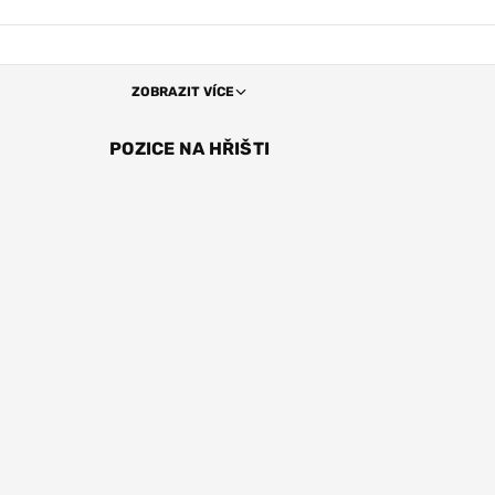
ZOBRAZIT VÍCE
POZICE NA HŘIŠTI
R
ZÁL