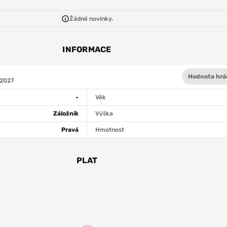
Žádné novinky.
INFORMACE
Hodnota hrá
 2027
-
Věk
Záložník
Výška
Pravá
Hmotnost
PLAT