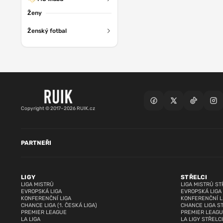
Ženy
Ženský fotbal
Copyright © 2017–2026 RUIK.cz
PARTNEŘI
LIGY
STŘELCI
LIGA MISTRŮ
LIGA MISTRŮ ST
EVROPSKÁ LIGA
EVROPSKÁ LIGA
KONFERENČNÍ LIGA
KONFERENČNÍ L
CHANCE LIGA (1. ČESKÁ LIGA)
CHANCE LIGA S
PREMIER LEAGUE
PREMIER LEAGU
LA LIGA
LA LIGY STŘELCI