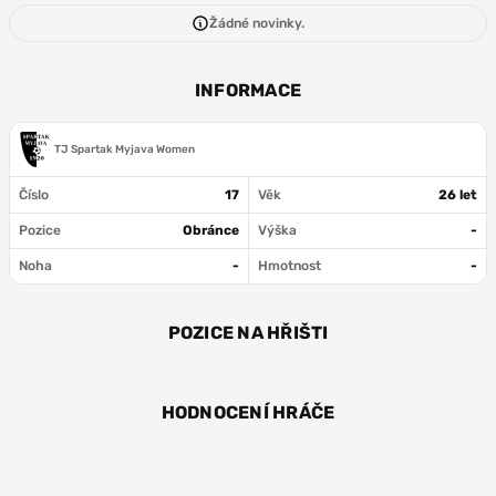
Žádné novinky.
INFORMACE
TJ Spartak Myjava Women
Číslo
17
Věk
26 let
Pozice
Obránce
Výška
-
Noha
-
Hmotnost
-
POZICE NA HŘIŠTI
OBR
HODNOCENÍ HRÁČE