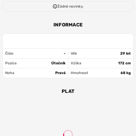
Žádné novinky.
INFORMACE
Číslo
-
Věk
29 let
Pozice
Útočník
Výška
172 cm
Noha
Pravá
Hmotnost
68 kg
PLAT