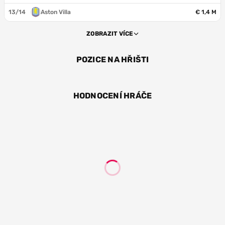
13/14
Aston Villa
€ 1,4 M
ZOBRAZIT VÍCE
POZICE NA HŘIŠTI
OBR
ZÁL
HODNOCENÍ HRÁČE