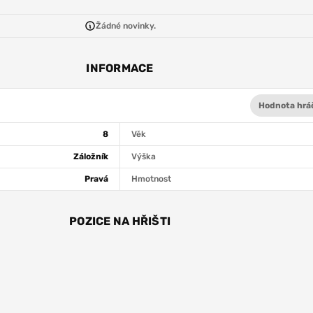
Žádné novinky.
INFORMACE
Hodnota hrá
8
Věk
Záložník
Výška
Pravá
Hmotnost
POZICE NA HŘIŠTI
ZÁL