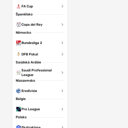
FA Cup
Španělsko
Copa del Rey
Německo
Bundesliga 2
DFB Pokal
Saúdská Arábie
Saudi Professional
League
Nizozemsko
Eredivisie
Belgie
Pro League
Polsko
Ekstraklasa