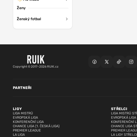
Ženy
Ženský fotbal
Copyright © 2017–2026 RUIK.cz
PARTNEŘI
LIGY
STŘELCI
LIGA MISTRŮ
LIGA MISTRŮ ST
EVROPSKÁ LIGA
EVROPSKÁ LIGA
KONFERENČNÍ LIGA
KONFERENČNÍ L
CHANCE LIGA (1. ČESKÁ LIGA)
CHANCE LIGA S
PREMIER LEAGUE
PREMIER LEAGU
LA LIGA
LA LIGY STŘELCI