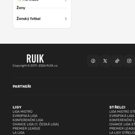
Ženy
Ženský fotbal
Copyright © 2017–2026 RUIK.cz
PARTNEŘI
LIGY
STŘELCI
LIGA MISTRŮ
LIGA MISTRŮ ST
EVROPSKÁ LIGA
EVROPSKÁ LIGA
KONFERENČNÍ LIGA
KONFERENČNÍ L
CHANCE LIGA (1. ČESKÁ LIGA)
CHANCE LIGA S
PREMIER LEAGUE
PREMIER LEAGU
LA LIGA
LA LIGY STŘELCI