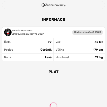
Žádné novinky.
INFORMACE
Polonia Warszawa
Hodnota hráče € 150 K
Smlouva do
29. června 2027
Číslo
99
Věk
32 let
Pozice
Útočník
Výška
179 cm
Noha
Levá
Hmotnost
72 kg
PLAT