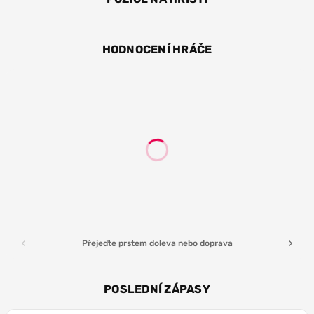
BR
HODNOCENÍ HRÁČE
Přejeďte prstem doleva nebo doprava
POSLEDNÍ ZÁPASY