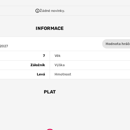
Žádné novinky.
INFORMACE
Hodnota hráč
 2027
7
Věk
Záložník
Výška
Levá
Hmotnost
PLAT