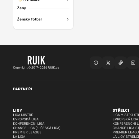
Ženy
Ženský fotbal
Copyright © 2017–2026 RUIK.cz
PARTNEŘI
LIGY
STŘELCI
LIGA MISTRŮ
LIGA MISTRŮ ST
EVROPSKÁ LIGA
EVROPSKÁ LIGA
KONFERENČNÍ LIGA
KONFERENČNÍ L
CHANCE LIGA (1. ČESKÁ LIGA)
CHANCE LIGA S
PREMIER LEAGUE
PREMIER LEAGU
LA LIGA
LA LIGY STŘELCI