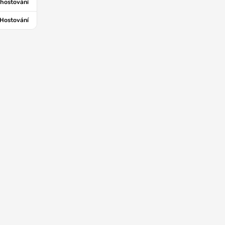
hostování
Hostování