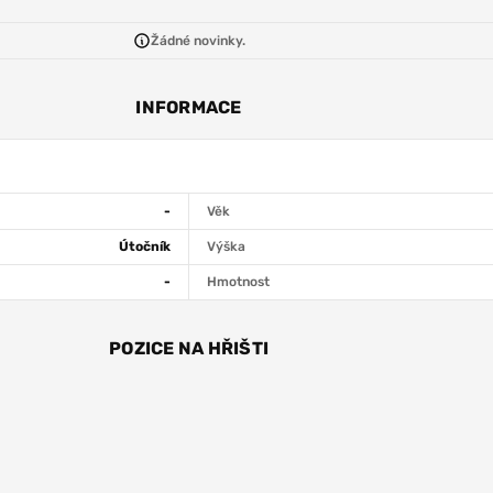
Žádné novinky.
INFORMACE
-
Věk
Útočník
Výška
-
Hmotnost
POZICE NA HŘIŠTI
ÚT