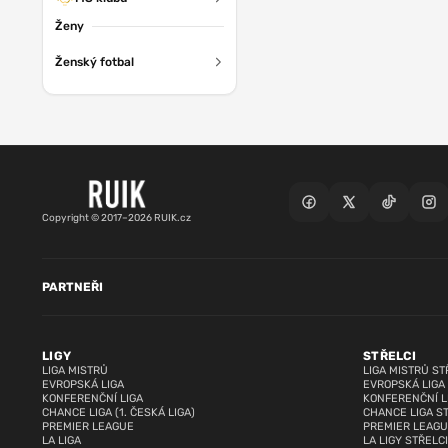
Ženy
Ženský fotbal
Copyright © 2017–2026 RUIK.cz
PARTNEŘI
LIGY
STŘELCI
LIGA MISTRŮ
LIGA MISTRŮ ST
EVROPSKÁ LIGA
EVROPSKÁ LIGA
KONFERENČNÍ LIGA
KONFERENČNÍ L
CHANCE LIGA (1. ČESKÁ LIGA)
CHANCE LIGA S
PREMIER LEAGUE
PREMIER LEAGU
LA LIGA
LA LIGY STŘELCI