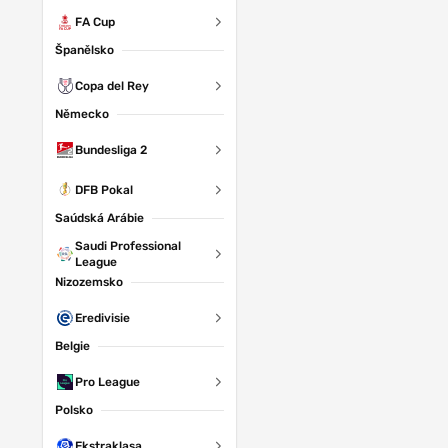
FA Cup
Španělsko
Copa del Rey
Německo
Bundesliga 2
DFB Pokal
Saúdská Arábie
Saudi Professional
League
Nizozemsko
Eredivisie
Belgie
Pro League
Polsko
Ekstraklasa