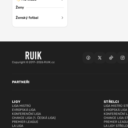
Ženy
Ženský fotbal
Copyright © 2017–2026 RUIK.cz
PARTNEŘI
LIGY
STŘELCI
LIGA MISTRŮ
LIGA MISTRŮ ST
EVROPSKÁ LIGA
EVROPSKÁ LIGA
KONFERENČNÍ LIGA
KONFERENČNÍ L
CHANCE LIGA (1. ČESKÁ LIGA)
CHANCE LIGA S
PREMIER LEAGUE
PREMIER LEAGU
LA LIGA
LA LIGY STŘELCI