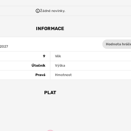
Žádné novinky.
INFORMACE
Hodnota hráč
 2027
9
Věk
Útočník
Výška
Pravá
Hmotnost
PLAT