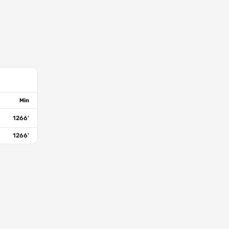
Min
1266'
1266'