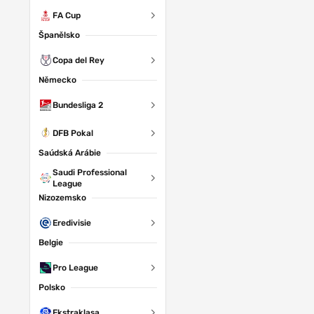
FA Cup
Španělsko
Copa del Rey
Německo
Bundesliga 2
DFB Pokal
Saúdská Arábie
Saudi Professional
League
Nizozemsko
Eredivisie
Belgie
Pro League
Polsko
Ekstraklasa