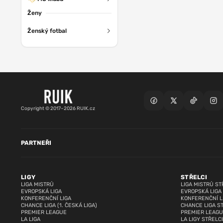
Ženy
Ženský fotbal
Copyright © 2017–2026 RUIK.cz
PARTNEŘI
LIGY
STŘELCI
LIGA MISTRŮ
LIGA MISTRŮ ST
EVROPSKÁ LIGA
EVROPSKÁ LIGA
KONFERENČNÍ LIGA
KONFERENČNÍ L
CHANCE LIGA (1. ČESKÁ LIGA)
CHANCE LIGA S
PREMIER LEAGUE
PREMIER LEAGU
LA LIGA
LA LIGY STŘELCI