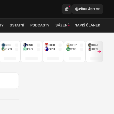
PŘIHLÁSIT SE
TY
OSTATNÍ
PODCASTY
SÁZENÍ
NAPIŠ ČLÁNEK
RIG
ESC
DEB
SHP
HRA
GYO
FLO
CPH
STG
BES