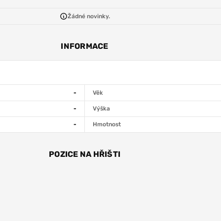
Žádné novinky.
INFORMACE
-
Věk
-
Výška
-
Hmotnost
POZICE NA HŘIŠTI