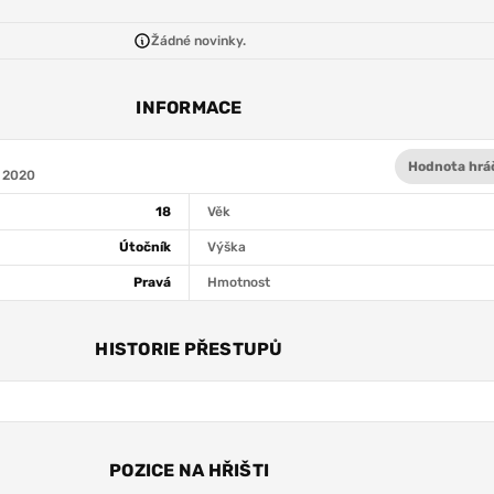
Žádné novinky.
INFORMACE
Hodnota hrá
a 2020
18
Věk
Útočník
Výška
Pravá
Hmotnost
HISTORIE PŘESTUPŮ
POZICE NA HŘIŠTI