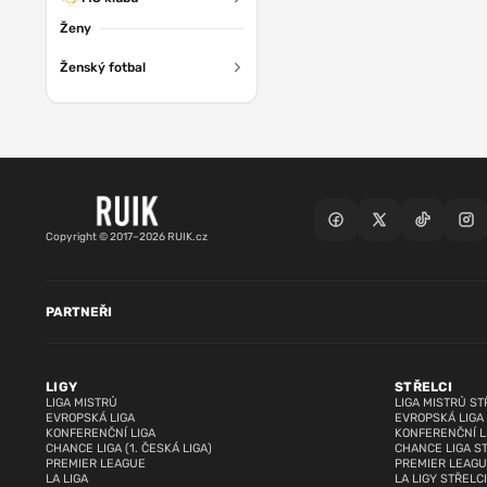
Ženy
Ženský fotbal
Copyright © 2017–2026 RUIK.cz
PARTNEŘI
LIGY
STŘELCI
LIGA MISTRŮ
LIGA MISTRŮ ST
EVROPSKÁ LIGA
EVROPSKÁ LIGA
KONFERENČNÍ LIGA
KONFERENČNÍ L
CHANCE LIGA (1. ČESKÁ LIGA)
CHANCE LIGA S
PREMIER LEAGUE
PREMIER LEAGU
LA LIGA
LA LIGY STŘELCI