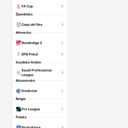
FA Cup
Španělsko
Copa del Rey
Německo
Bundesliga 2
DFB Pokal
Saúdská Arábie
Saudi Professional
League
Nizozemsko
Eredivisie
Belgie
Pro League
Polsko
Ekstraklasa