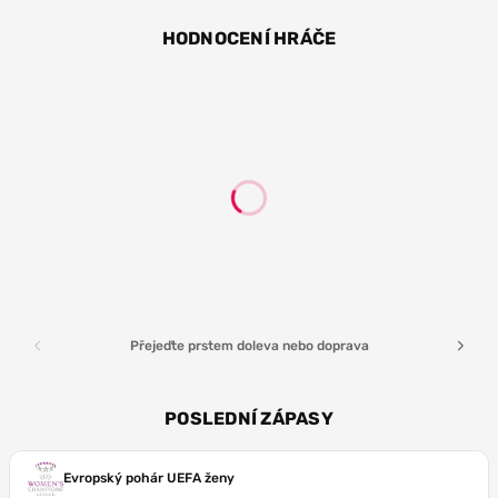
HODNOCENÍ HRÁČE
Přejeďte prstem doleva nebo doprava
POSLEDNÍ ZÁPASY
Evropský pohár UEFA ženy