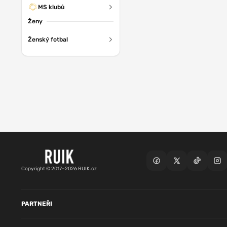
MS klubů
Ženy
Ženský fotbal
Copyright © 2017–2026 RUIK.cz
PARTNEŘI