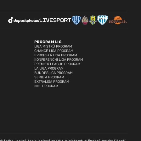
PROGRAM LIG
LIGA MISTRŮ PROGRAM
CHANCE LIGA PROGRAM
EVROPSKÁ LIGA PROGRAM
KONFERENČNÍ LIGA PROGRAM
PREMIER LEAGUE PROGRAM
LA LIGA PROGRAM
BUNDESLIGA PROGRAM
SERIE A PROGRAM
EXTRALIGA PROGRAM
NHL PROGRAM
: fotbal, hokej, tenis, bojové sporty. Ministerstvo financí varuje: Účastí