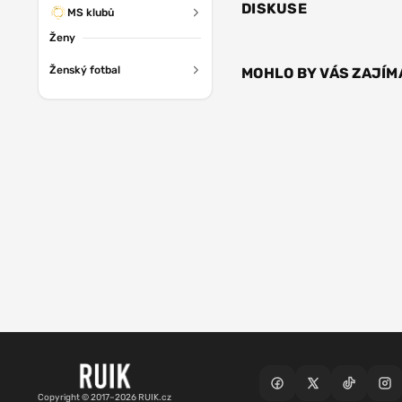
DISKUSE
MS klubů
Ženy
Ženský fotbal
MOHLO BY VÁS ZAJÍM
Copyright © 2017–2026 RUIK.cz