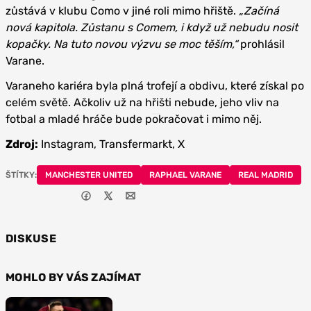
zůstává v klubu Como v jiné roli mimo hřiště.
„Začíná
nová kapitola. Zůstanu s Comem, i když už nebudu nosit
kopačky. Na tuto novou výzvu se moc těším,“
prohlásil
Varane.
Varaneho kariéra byla plná trofejí a obdivu, které získal po
celém světě. Ačkoliv už na hřišti nebude, jeho vliv na
fotbal a mladé hráče bude pokračovat i mimo něj.
Zdroj:
Instagram, Transfermarkt, X
ŠTÍTKY:
MANCHESTER UNITED
RAPHAEL VARANE
REAL MADRID
DISKUSE
MOHLO BY VÁS ZAJÍMAT